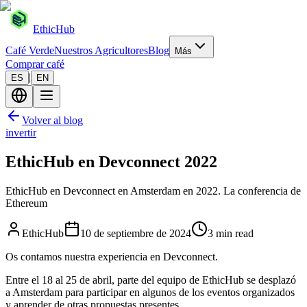
EthicHub
Café Verde
Nuestros Agricultores
Blog
Más
Comprar café
|
ES
EN
Volver al blog
invertir
EthicHub en Devconnect 2022
EthicHub en Devconnect en Amsterdam en 2022. La conferencia de
Ethereum
EthicHub
10 de septiembre de 2024
3 min read
Os contamos nuestra experiencia en Devconnect.
Entre el 18 al 25 de abril, parte del equipo de EthicHub se desplazó
a Amsterdam para participar en algunos de los eventos organizados
y aprender de otras propuestas presentes