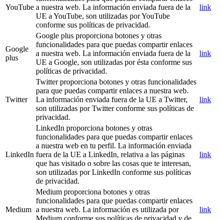
YouTube
a nuestra web. La información enviada fuera de la
link
UE a YouTube, son utilizadas por YouTube
conforme sus políticas de privacidad.
Google plus proporciona botones y otras
funcionalidades para que puedas compartir enlaces
Google
a nuestra web. La información enviada fuera de la
link
plus
UE a Google, son utilizadas por ésta conforme sus
políticas de privacidad.
Twitter proporciona botones y otras funcionalidades
para que puedas compartir enlaces a nuestra web.
Twitter
La información enviada fuera de la UE a Twitter,
link
son utilizadas por Twitter conforme sus políticas de
privacidad.
LinkedIn proporciona botones y otras
funcionalidades para que puedas compartir enlaces
a nuestra web en tu perfil. La información enviada
LinkedIn
fuera de la UE a LinkedIn, relativa a las páginas
link
que has visitado o sobre las cosas que te interesan,
son utilizadas por LinkedIn conforme sus políticas
de privacidad.
Medium proporciona botones y otras
funcionalidades para que puedas compartir enlaces
Medium
a nuestra web. La información es utilizada por
link
Medium conforme sus políticas de privacidad y de