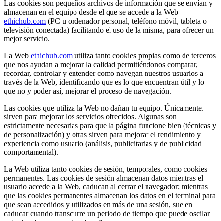
Las cookies son pequeños archivos de información que se envían y
almacenan en el equipo desde el que se accede a la Web
ethichub.com
(PC u ordenador personal, teléfono móvil, tableta o
televisión conectada) facilitando el uso de la misma, para ofrecer un
mejor servicio.
La Web
ethichub.com
utiliza tanto cookies propias como de terceros
que nos ayudan a mejorar la calidad permitiéndonos comparar,
recordar, controlar y entender como navegan nuestros usuarios a
través de la Web, identificando que es lo que encuentran útil y lo
que no y poder así, mejorar el proceso de navegación.
Las cookies que utiliza la Web no dañan tu equipo. Únicamente,
sirven para mejorar los servicios ofrecidos. Algunas son
estrictamente necesarias para que la página funcione bien (técnicas y
de personalización) y otras sirven para mejorar el rendimiento y
experiencia como usuario (análisis, publicitarias y de publicidad
comportamental).
La Web utiliza tanto cookies de sesión, temporales, como cookies
permanentes. Las cookies de sesión almacenan datos mientras el
usuario accede a la Web, caducan al cerrar el navegador; mientras
que las cookies permanentes almacenan los datos en el terminal para
que sean accedidos y utilizados en más de una sesión, suelen
caducar cuando transcurre un periodo de tiempo que puede oscilar