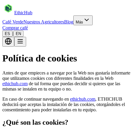
EthicHub
Café Verde
Nuestros Agricultores
Blog
Más
Comprar café
|
ES
EN
Política de cookies
Antes de que empieces a navegar por la Web nos gustaría informarte
que utilizamos cookies con diferentes finalidades en la Web
ethichub.com
de tal forma que puedas decidir si quieres que las
mismas se instalen en tu equipo o no.
En caso de continuar navegando en
ethichub.com
, ETHICHUB
deducirá que aceptas la instalación de las cookies, otorgándoles el
consentimiento para poder instalarlas en tu equipo.
¿Qué son las cookies?