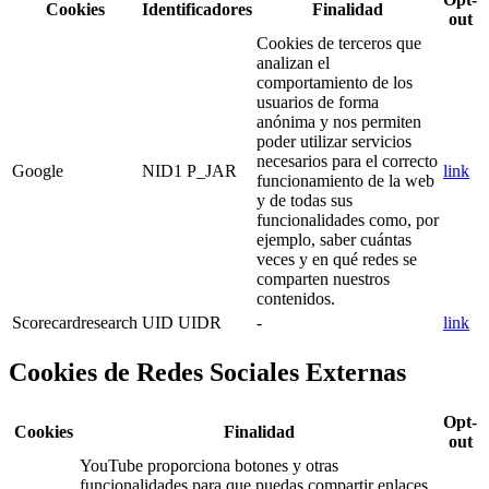
Cookies
Identificadores
Finalidad
out
Cookies de terceros que
analizan el
comportamiento de los
usuarios de forma
anónima y nos permiten
poder utilizar servicios
necesarios para el correcto
Google
NID1 P_JAR
link
funcionamiento de la web
y de todas sus
funcionalidades como, por
ejemplo, saber cuántas
veces y en qué redes se
comparten nuestros
contenidos.
Scorecardresearch
UID UIDR
-
link
Cookies de Redes Sociales Externas
Opt-
Cookies
Finalidad
out
YouTube proporciona botones y otras
funcionalidades para que puedas compartir enlaces