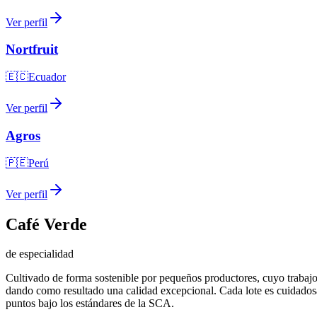
Ver perfil
Nortfruit
🇪🇨
Ecuador
Ver perfil
Agros
🇵🇪
Perú
Ver perfil
Café Verde
de especialidad
Cultivado de forma sostenible por pequeños productores, cuyo trabajo 
dando como resultado una calidad excepcional. Cada lote es cuidadosa
puntos bajo los estándares de la SCA.