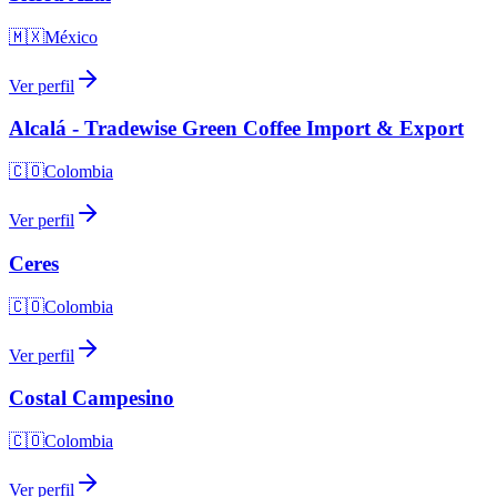
🇲🇽
México
Ver perfil
Alcalá - Tradewise Green Coffee Import & Export
🇨🇴
Colombia
Ver perfil
Ceres
🇨🇴
Colombia
Ver perfil
Costal Campesino
🇨🇴
Colombia
Ver perfil