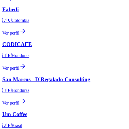
Fabedi
🇨🇴
Colombia
Ver perfil
CODICAFE
🇭🇳
Honduras
Ver perfil
San Marcos - D'Regalado Consulting
🇭🇳
Honduras
Ver perfil
Um Coffee
🇧🇷
Brasil