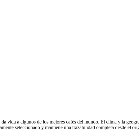
da vida a algunos de los mejores cafés del mundo. El clima y la geograf
mente seleccionado y mantiene una trazabilidad completa desde el orig