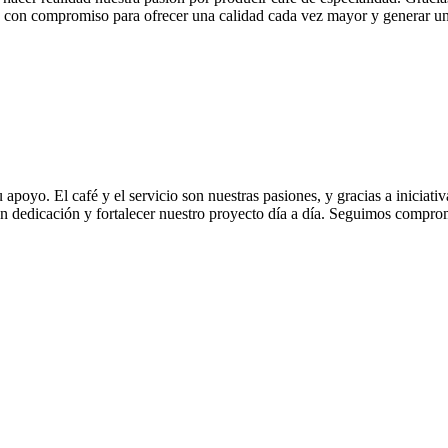
do con compromiso para ofrecer una calidad cada vez mayor y generar u
oyo. El café y el servicio son nuestras pasiones, y gracias a iniciati
con dedicación y fortalecer nuestro proyecto día a día. Seguimos compro