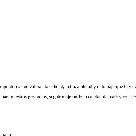
pradores que valoran la calidad, la trazabilidad y el trabajo que hay d
ra nuestros productos, seguir mejorando la calidad del café y conservar
alidad.