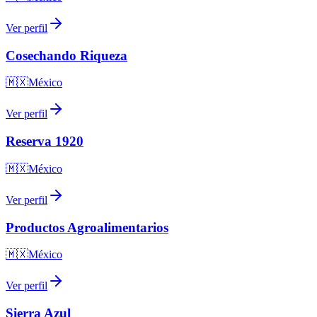
Ver perfil
Cosechando Riqueza
🇲🇽
México
Ver perfil
Reserva 1920
🇲🇽
México
Ver perfil
Productos Agroalimentarios
🇲🇽
México
Ver perfil
Sierra Azul