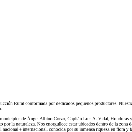
cción Rural conformada por dedicados pequeños productores. Nuestra c
n.
s municipios de Ángel Albino Corzo, Capitán Luis A. Vidal, Honduras 
to por la naturaleza. Nos enorgullece estar ubicados dentro de la zona 
l nacional e internacional, conocida por su inmensa riqueza en flora y f