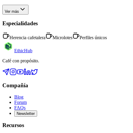
Ver más
Especialidades
Herencia cafetalera
Microlotes
Perfiles únicos
EthicHub
Café con propósito.
Compañía
Blog
Forum
FAQs
Newsletter
Recursos