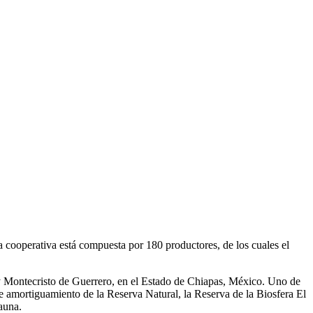
ooperativa está compuesta por 180 productores, de los cuales el
y Montecristo de Guerrero, en el Estado de Chiapas, México. Uno de
de amortiguamiento de la Reserva Natural, la Reserva de la Biosfera El
auna.