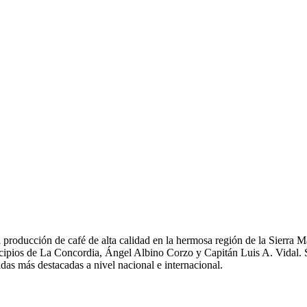
roducción de café de alta calidad en la hermosa región de la Sierra
ipios de La Concordia, Ángel Albino Corzo y Capitán Luis A. Vidal. S
idas más destacadas a nivel nacional e internacional.