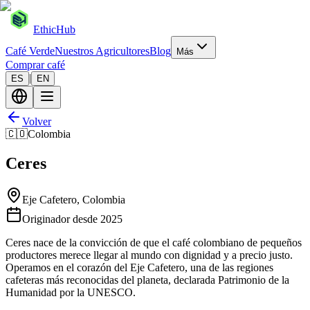
EthicHub
Café Verde
Nuestros Agricultores
Blog
Más
Comprar café
|
ES
EN
Volver
🇨🇴
Colombia
Ceres
Eje Cafetero, Colombia
Originador desde
2025
Ceres nace de la convicción de que el café colombiano de pequeños
productores merece llegar al mundo con dignidad y a precio justo.
Operamos en el corazón del Eje Cafetero, una de las regiones
cafeteras más reconocidas del planeta, declarada Patrimonio de la
Humanidad por la UNESCO.