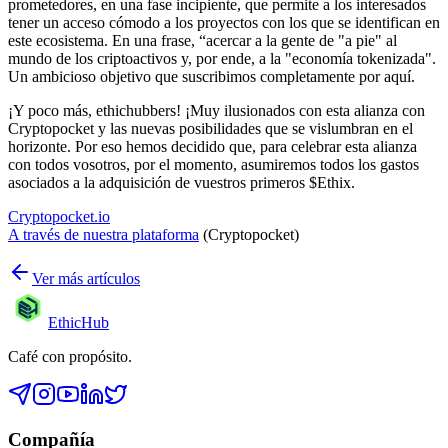
prometedores, en una fase incipiente, que permite a los interesados
tener un acceso cómodo a los proyectos con los que se identifican en
este ecosistema. En una frase, “acercar a la gente de "a pie" al
mundo de los criptoactivos y, por ende, a la "economía tokenizada".
Un ambicioso objetivo que suscribimos completamente por aquí.
¡Y poco más, ethichubbers! ¡Muy ilusionados con esta alianza con
Cryptopocket y las nuevas posibilidades que se vislumbran en el
horizonte. Por eso hemos decidido que, para celebrar esta alianza
con todos vosotros, por el momento, asumiremos todos los gastos
asociados a la adquisición de vuestros primeros $Ethix.
Cryptopocket.io
A través de nuestra plataforma
(Cryptopocket)
Ver más artículos
EthicHub
Café con propósito.
Compañía