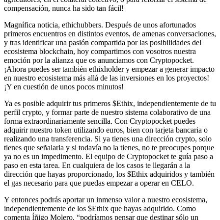
compensación, nunca ha sido tan fácil!
Magnífica noticia, ethichubbers. Después de unos afortunados
primeros encuentros en distintos eventos, de amenas conversaciones,
y tras identificar una pasión compartida por las posibilidades del
ecosistema blockchain, hoy compartimos con vosotros nuestra
emoción por la alianza que os anunciamos con Cryptopocket.
¡Ahora puedes ser también ethixholder y empezar a generar impacto
en nuestro ecosistema más allá de las inversiones en los proyectos!
¡Y en cuestión de unos pocos minutos!
Ya es posible adquirir tus primeros $Ethix, independientemente de tu
perfil crypto, y formar parte de nuestro sistema colaborativo de una
forma extraordinariamente sencilla. Con Cryptopocket puedes
adquirir nuestro token utilizando euros, bien con tarjeta bancaria o
realizando una transferencia. Si ya tienes una dirección crypto, solo
tienes que señalarla y si todavía no la tienes, no te preocupes porque
ya no es un impedimento. El equipo de Cryptopocket te guía paso a
paso en esta tarea. En cualquiera de los casos te llegarán a la
dirección que hayas proporcionado, los $Ethix adquiridos y también
el gas necesario para que puedas empezar a operar en CELO.
Y entonces podrás aportar un inmenso valor a nuestro ecosistema,
independientemente de los $Ethix que hayas adquirido. Como
comenta Íñigo Molero, “podríamos pensar que destinar sólo un