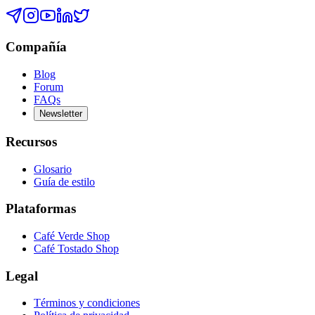
Compañía
Blog
Forum
FAQs
Newsletter
Recursos
Glosario
Guía de estilo
Plataformas
Café Verde Shop
Café Tostado Shop
Legal
Términos y condiciones