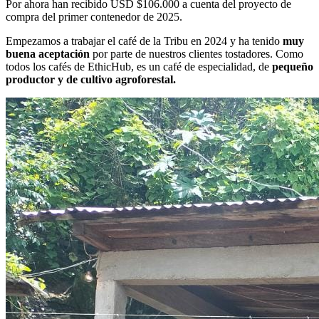
Por ahora han recibido USD $106.000 a cuenta del proyecto de
compra del primer contenedor de 2025.
Empezamos a trabajar el café de la Tribu en 2024 y ha tenido
muy
buena aceptación
por parte de nuestros clientes tostadores. Como
todos los cafés de EthicHub, es un café de especialidad, de
pequeño
productor y de cultivo agroforestal.