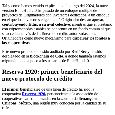
Tal y como hemos venido explicando a lo largo del 2024, la nueva
versión EthicHub 2.0 ha pasado de un enfoque múltiple de
proyectos de Originadores con inversores dedicados, a un enfoque
en el que los inversores eligen a qué Originador desean apoyar,
contribuyendo Ethix a su aval colectivo
, mientras que el préstamo
con criptomonedas estables se concentra en un fondo común al que
se accede a través de las líneas de crédito autorizadas a los
Originadores como nuevo mecanismo para
dispersar los fondos a
las cooperativas.
Este nuevo protocolo ha sido auditado por
Red4Sec
y ha sido
desplegado en la
blockchain de Celo
, a donde también estamos
migrando poco a poco a los usuarios de EthicHub 1.0.
Reserva 1920: primer beneficiario del
nuevo protocolo de crédito
El primer beneficiario
de una línea de crédito ha sido la
cooperativa
Reserva 1920
,
perteneciente a la asociación de
cooperativas La Tribu basadas en la zona de
Jaltenango en
Chiapas
, México, una región muy conocida por la calidad de su
café.