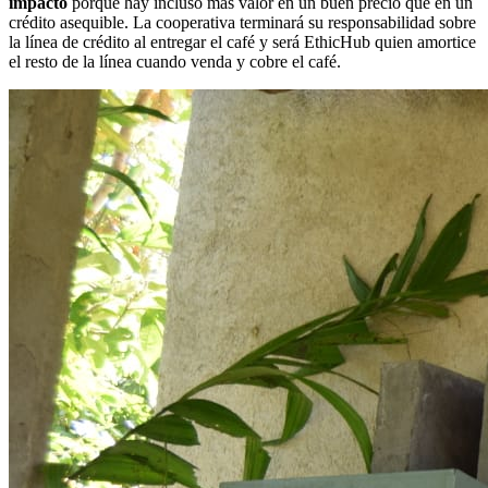
impacto
porque hay incluso más valor en un buen precio que en un
crédito asequible. La cooperativa terminará su responsabilidad sobre
la línea de crédito al entregar el café y será EthicHub quien amortice
el resto de la línea cuando venda y cobre el café.