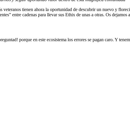
 veteranos tienen ahora la oportunidad de descubrir un nuevo y florec
entes” entre cadenas para llevar sus Ethix de unas a otras. Os dejamos 
¡preguntad! porque en este ecosistema los errores se pagan caro. Y tene