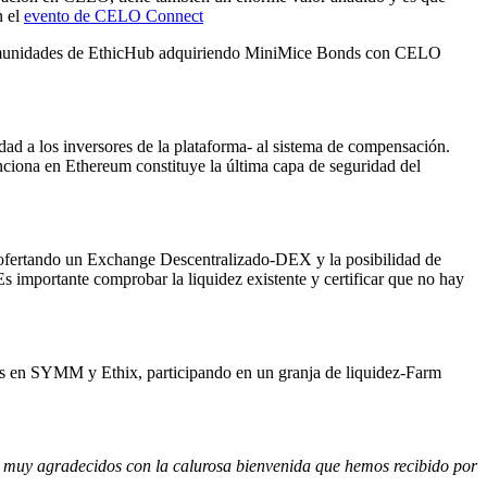
n el
evento de CELO Connect
 comunidades de EthicHub adquiriendo MiniMice Bonds con CELO
dad a los inversores de la plataforma- al sistema de compensación.
nciona en Ethereum constituye la última capa de seguridad del
fertando un Exchange Descentralizado-DEX y la posibilidad de
importante comprobar la liquidez existente y certificar que no hay
as en SYMM y Ethix, participando en un granja de liquidez-Farm
muy agradecidos con la calurosa bienvenida que hemos recibido por