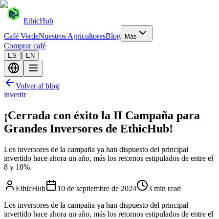
EthicHub
Café Verde
Nuestros Agricultores
Blog
Más
Comprar café
|
ES
EN
Volver al blog
invertir
¡Cerrada con éxito la II Campaña para
Grandes Inversores de EthicHub!
Los inversores de la campaña ya han dispuesto del principal
invertido hace ahora un año, más los retornos estipulados de entre el
8 y 10%.
EthicHub
10 de septiembre de 2024
3 min read
Los inversores de la campaña ya han dispuesto del principal
invertido hace ahora un año, más los retornos estipulados de entre el