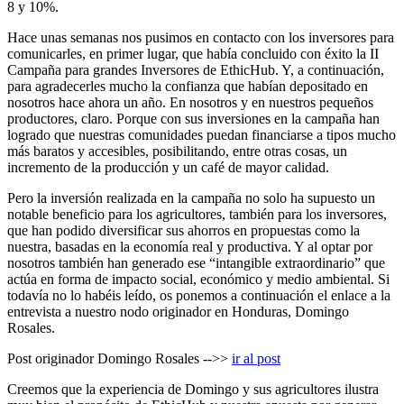
8 y 10%.
Hace unas semanas nos pusimos en contacto con los inversores para
comunicarles, en primer lugar, que había concluido con éxito la II
Campaña para grandes Inversores de EthicHub. Y, a continuación,
para agradecerles mucho la confianza que habían depositado en
nosotros hace ahora un año. En nosotros y en nuestros pequeños
productores, claro. Porque con sus inversiones en la campaña han
logrado que nuestras comunidades puedan financiarse a tipos mucho
más baratos y accesibles, posibilitando, entre otras cosas, un
incremento de la producción y un café de mayor calidad.
Pero la inversión realizada en la campaña no solo ha supuesto un
notable beneficio para los agricultores, también para los inversores,
que han podido diversificar sus ahorros en propuestas como la
nuestra, basadas en la economía real y productiva. Y al optar por
nosotros también han generado ese “intangible extraordinario” que
actúa en forma de impacto social, económico y medio ambiental. Si
todavía no lo habéis leído, os ponemos a continuación el enlace a la
entrevista a nuestro nodo originador en Honduras, Domingo
Rosales.
Post originador Domingo Rosales -->>
ir al post
Creemos que la experiencia de Domingo y sus agricultores ilustra