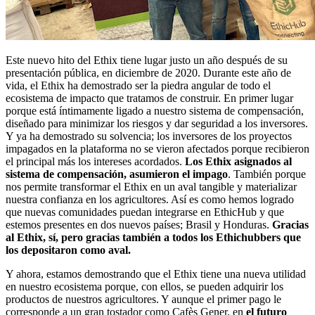
Este nuevo hito del Ethix tiene lugar justo un año después de su
presentación pública, en diciembre de 2020. Durante este año de
vida, el Ethix ha demostrado ser la piedra angular de todo el
ecosistema de impacto que tratamos de construir. En primer lugar
porque está íntimamente ligado a nuestro sistema de compensación,
diseñado para minimizar los riesgos y dar seguridad a los inversores.
Y ya ha demostrado su solvencia; los inversores de los proyectos
impagados en la plataforma no se vieron afectados porque recibieron
el principal más los intereses acordados.
Los Ethix asignados al
sistema de compensación, asumieron el impago
. También porque
nos permite transformar el Ethix en un aval tangible y materializar
nuestra confianza en los agricultores. Así es como hemos logrado
que nuevas comunidades puedan integrarse en EthicHub y que
estemos presentes en dos nuevos países; Brasil y Honduras.
Gracias
al Ethix, sí, pero gracias también a todos los Ethichubbers que
los depositaron como aval.
Y ahora, estamos demostrando que el Ethix tiene una nueva utilidad
en nuestro ecosistema porque, con ellos, se pueden adquirir los
productos de nuestros agricultores. Y aunque el primer pago le
corresponde a un gran tostador como Cafès Gener, en
el futuro