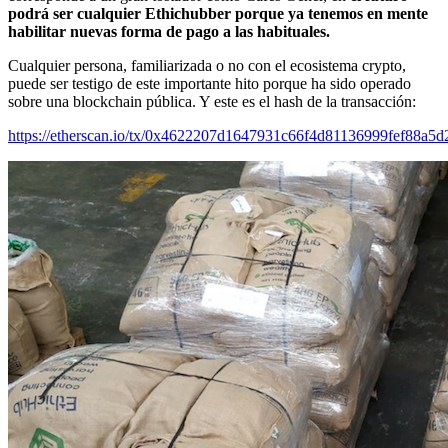
podrá ser cualquier Ethichubber porque ya tenemos en mente
habilitar nuevas forma de pago a las habituales.
Cualquier persona, familiarizada o no con el ecosistema crypto,
puede ser testigo de este importante hito porque ha sido operado
sobre una blockchain pública. Y este es el hash de la transacción:
https://etherscan.io/tx/0x4622207d1647931c66f4d81136999fef88a