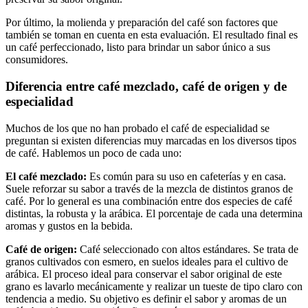
Por último, la molienda y preparación del café son factores que
también se toman en cuenta en esta evaluación. El resultado final es
un café perfeccionado, listo para brindar un sabor único a sus
consumidores.
Diferencia entre café mezclado, café de origen y de
especialidad
Muchos de los que no han probado el café de especialidad se
preguntan si existen diferencias muy marcadas en los diversos tipos
de café. Hablemos un poco de cada uno:
El café mezclado:
Es común para su uso en cafeterías y en casa.
Suele reforzar su sabor a través de la mezcla de distintos granos de
café. Por lo general es una combinación entre dos especies de café
distintas, la robusta y la arábica. El porcentaje de cada una determina
aromas y gustos en la bebida.
Café de origen:
Café seleccionado con altos estándares. Se trata de
granos cultivados con esmero, en suelos ideales para el cultivo de
arábica. El proceso ideal para conservar el sabor original de este
grano es lavarlo mecánicamente y realizar un tueste de tipo claro con
tendencia a medio. Su objetivo es definir el sabor y aromas de un