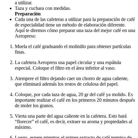
a utilizar.
Taza y cuchara con medidas.
Preparación
Cada una de las cafeteras a utilizar para la preparación de café
de especialidad tiene un método de elaboración diferente.
Aquí te diremos cómo preparar una taza del mejor café en una
Aeropress:
Muela el café graduando el molinillo para obtener partículas
finas.
La cafetera Aeropress usa papel circular y una espátula
especial. Coloque el filtro en el área inferior al vaso.
Atempere el filtro dejando caer un chorro de agua caliente,
que eliminará además los restos de celulosa del papel.
Coloque, por cada taza de agua, 20 gr del café ya molido. Es
importante realizar el café en los primeros 20 minutos después
de moler los granos.
Vierta una parte del agua caliente en la cafetera. Esto hará
“florecer” el café, es decir, extraer su aroma y propiedades al
máximo.
Luego, espere mientras el primer extracto de café termina de