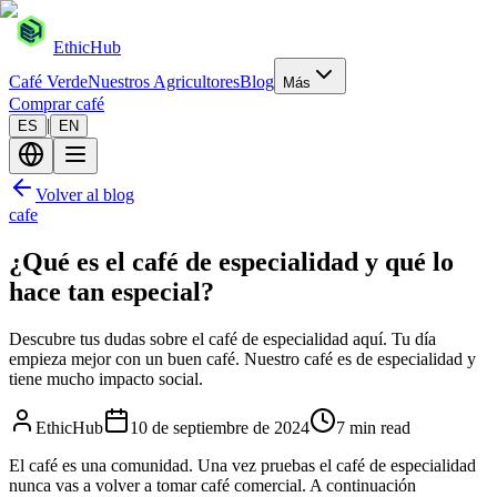
EthicHub
Café Verde
Nuestros Agricultores
Blog
Más
Comprar café
|
ES
EN
Volver al blog
cafe
¿Qué es el café de especialidad y qué lo
hace tan especial?
Descubre tus dudas sobre el café de especialidad aquí. Tu día
empieza mejor con un buen café. Nuestro café es de especialidad y
tiene mucho impacto social.
EthicHub
10 de septiembre de 2024
7 min read
El café es una comunidad. Una vez pruebas el café de especialidad
nunca vas a volver a tomar café comercial. A continuación