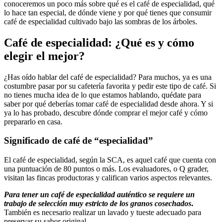
conoceremos un poco más sobre qué es el café de especialidad, qué
lo hace tan especial, de dónde viene y por qué tienes que consumir
café de especialidad cultivado bajo las sombras de los árboles.
Café de especialidad: ¿Qué es y cómo
elegir el mejor?
¿Has oído hablar del café de especialidad? Para muchos, ya es una
costumbre pasar por su cafetería favorita y pedir este tipo de café. Si
no tienes mucha idea de lo que estamos hablando, quédate para
saber por qué deberías tomar café de especialidad desde ahora. Y si
ya lo has probado, descubre dónde comprar el mejor café y cómo
prepararlo en casa.
Significado de café de “especialidad”
El café de especialidad, según la SCA, es aquel café que cuenta con
una puntuación de 80 puntos o más. Los evaluadores, o Q grader,
visitan las fincas productoras y califican varios aspectos relevantes.
Para tener un café de especialidad auténtico se requiere un
trabajo de selección muy estricto de los granos cosechados
.
También es necesario realizar un lavado y tueste adecuado para
preservar su sabor original.