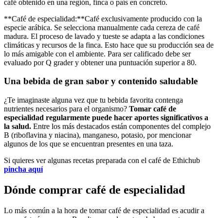
café obtenido en una región, finca o país en concreto.
**Café de especialidad:**Café exclusivamente producido con la
especie arábica. Se selecciona manualmente cada cereza de café
madura. El proceso de lavado y tueste se adapta a las condiciones
climáticas y recursos de la finca. Esto hace que su producción sea de
lo más amigable con el ambiente. Para ser calificado debe ser
evaluado por Q grader y obtener una puntuación superior a 80.
Una bebida de gran sabor y contenido saludable
¿Te imaginaste alguna vez que tu bebida favorita contenga
nutrientes necesarios para el organismo?
Tomar café de
especialidad regularmente puede hacer aportes significativos a
la salud.
Entre los más destacados están componentes del complejo
B (riboflavina y niacina), manganeso, potasio, por mencionar
algunos de los que se encuentran presentes en una taza.
Si quieres ver algunas recetas preparada con el café de Ethichub
pincha aquí
Dónde comprar café de especialidad
Lo más común a la hora de tomar café de especialidad es acudir a